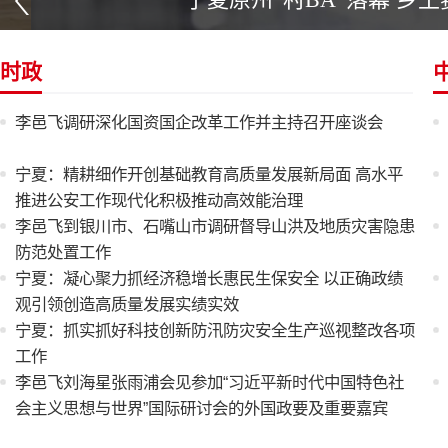
时政
李邑飞调研深化国资国企改革工作并主持召开座谈会
宁夏：精耕细作开创基础教育高质量发展新局面 高水平
推进公安工作现代化积极推动高效能治理
李邑飞到银川市、石嘴山市调研督导山洪及地质灾害隐患
防范处置工作
宁夏：凝心聚力抓经济稳增长惠民生保安全 以正确政绩
观引领创造高质量发展实绩实效
宁夏：抓实抓好科技创新防汛防灾安全生产巡视整改各项
工作
李邑飞刘海星张雨浦会见参加“习近平新时代中国特色社
会主义思想与世界”国际研讨会的外国政要及重要嘉宾