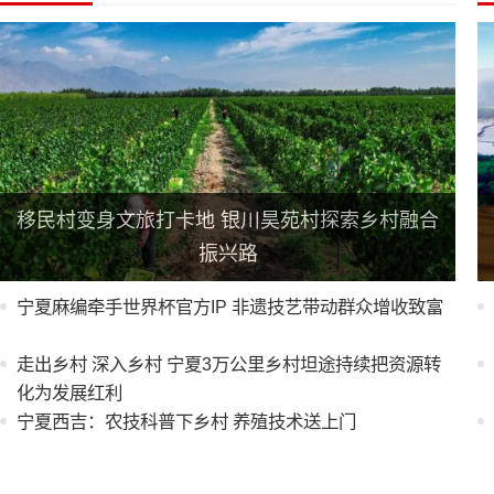
移民村变身文旅打卡地 银川昊苑村探索乡村融合
振兴路
宁夏麻编牵手世界杯官方IP 非遗技艺带动群众增收致富
走出乡村 深入乡村 宁夏3万公里乡村坦途持续把资源转
化为发展红利
宁夏西吉：农技科普下乡村 养殖技术送上门