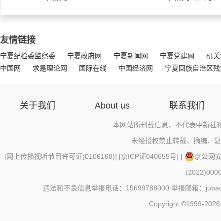
友情链接
宁夏纪检委监察委
宁夏政府网
宁夏新闻网
宁夏党建网
机关
中国网
求是理论网
国际在线
中国经济网
宁夏回族自治区残
关于我们
About us
联系我们
本网站所刊载信息，不代表中新社
未经授权禁止转载、摘编、复
[
网上传播视听节目许可证(0106168)
] [
京ICP证040655号
] [
京公网安备
(2022)000
违法和不良信息举报电话：15699788000 举报邮箱：jubao@c
Copyright ©1999-2026 