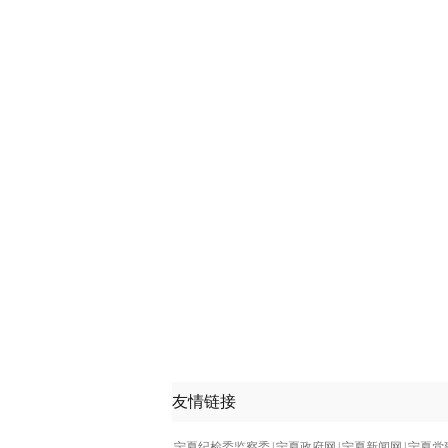
友情链接
宁夏纪检委监察委
|
宁夏政府网
|
宁夏新闻网
|
宁夏党