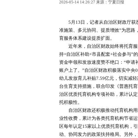
2026-05-14 14:26:27 来源：宁夏日报
5月13日，记者从自治区财政厅获悉
准施策、多元协同、提质增效”为思路
育服务体系建设提质扩面。
近年来，自治区财政始终将托育服务
持+自治区补助+市县配套+社会参与
资金申领和发放速度赞不绝口：“申请补
账户上了。”自治区财政积极落实中央0岁
幼儿发放育儿补贴7.59亿元，切实
台生育支持措施，联合印发《普惠托育
治区优质托育机构专项补助，累计认定
托积极性。
自治区财政还积极推动托育机构用水
业性收费，累计为各类托育机构节省运
区每年认定15家以上优质托育机构，
动、协同发力的政策扶持格局。另外，