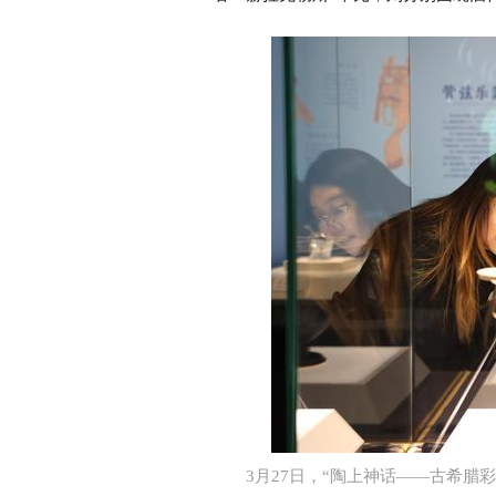
3月27日，“陶上神话——古希腊