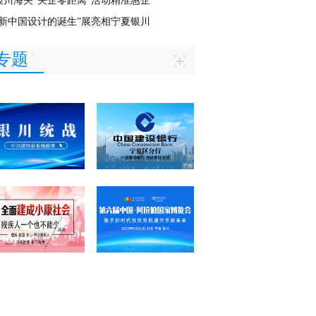
银川海关“关企零距离”活动精准惠企
“新中国设计的诞生”展亮相宁夏银川
专题