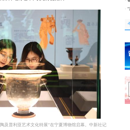
·
·
彩陶及普利亚艺术文化特展”在宁夏博物馆启幕。中新社记