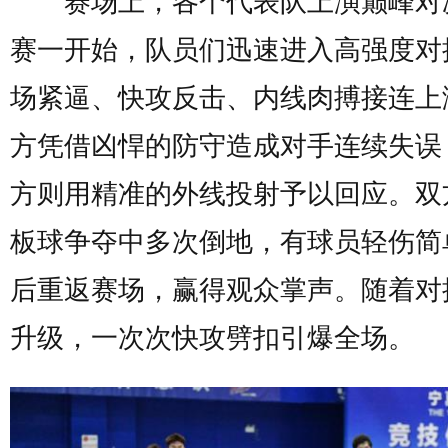
赛场上，各个代表队上演巅峰对
赛一开始，队员们迅速进入高强度对
场紧逼、快攻反击、内线肉搏接连上
方凭借凶悍的防守造成对手连续失误
方则用精准的外线投射予以回应。双
板球争夺中多次倒地，有球员轻伤简
后重返赛场，赢得观众掌声。随着对
升级，一次次快攻劈扣引爆全场。