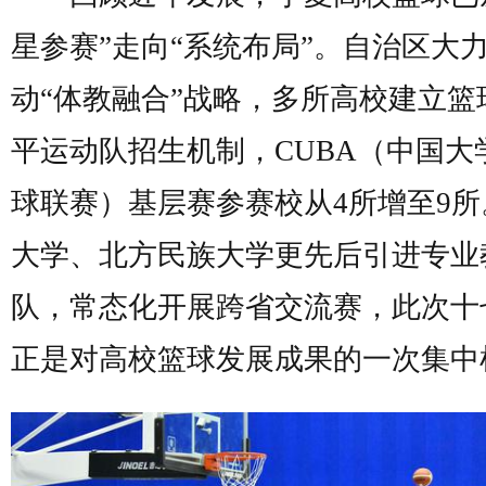
星参赛”走向“系统布局”。自治区大
动“体教融合”战略，多所高校建立篮
平运动队招生机制，CUBA（中国大
球联赛）基层赛参赛校从4所增至9所
大学、北方民族大学更先后引进专业
队，常态化开展跨省交流赛，此次十
正是对高校篮球发展成果的一次集中