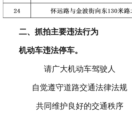
二、抓拍主要违法行为
机动车违法停车。
请广大机动车驾驶人
自觉遵守道路交通法律法规
共同维护良好的交通秩序