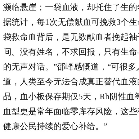
濒临悬崖；一袋血液，却托住了生的
据统计，每1次无偿献血可挽救3个生
袋救命血背后，是无数献血者挽起袖
间。没有姓名，不求回报，只有生命
的无声对话。”邵峰感慨道，“可很多
道，人类至今无法合成真正替代血液
品，血小板保存期仅5天，Rh阴性血
血型更是常年面临零库存风险，这些
健康公民持续的爱心补给。”