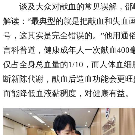
谈及大众对献血的常见误解，邵
解读：“最典型的就是把献血和失血
号，这其实是完全错误的。”他用通
言科普道，健康成年人一次献血400
仅占全身总血量的1/10，而人体血细
断新陈代谢，献血后造血功能会更旺
而能降低血液黏稠度，对健康有益。