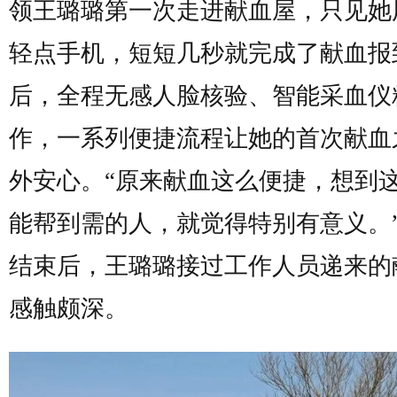
领王璐璐第一次走进献血屋，只见她
轻点手机，短短几秒就完成了献血报
后，全程无感人脸核验、智能采血仪
作，一系列便捷流程让她的首次献血
外安心。“原来献血这么便捷，想到
能帮到需的人，就觉得特别有意义。
结束后，王璐璐接过工作人员递来的
感触颇深。