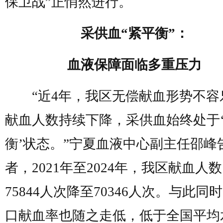
保卫战”正悄然进行。
采供血“紧平衡”：
血液保障面临多重压力
“近4年，我区无偿献血形势不容
献血人数持续下降，采供血始终处于
衡’状态。”宁夏血液中心副主任邵峰
者，2021年至2024年，我区献血人
75844人次降至70346人次。与此同
口献血率也随之走低，低于全国平均