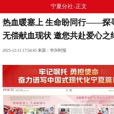
宁夏分社
正文
•
热血暖塞上 生命盼同行——探
无偿献血现状 邀您共赴爱心之
2025-12-11 17:54:45 来源：华兴时报