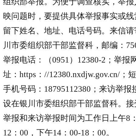
组织部举报。为便于调查核实，举报
映问题时，要提供具体举报事实或线
留下姓名、地址、电话号码。来信请
川市委组织部干部监督科，邮编：750
举报电话：（0951）12380-2；举报
址：https：//12380.nxdjw.gov.cn
手机号码：18795112380；来访举
设在银川市委组织部干部监督科。接
举报和来访举报时间为工作日上午8：3
12：00，下午14：00-18：00。