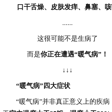
口干舌燥、皮肤发痒、鼻塞、咳
......
这很可能不是生病了
而是
你正在遭遇“暖气病”！
↓↓↓
“暖气病”四大症状
“暖气病”并非真正意义上的疾病