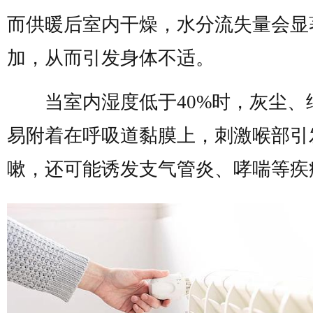
而供暖后室内干燥，水分流失量会显
加，从而引发身体不适。
当室内湿度低于40%时，灰尘、
易附着在呼吸道黏膜上，刺激喉部引
嗽，还可能诱发支气管炎、哮喘等疾