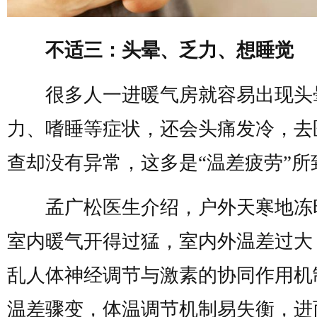
不适三：头晕、乏力、想睡觉
很多人一进暖气房就容易出现头
力、嗜睡等症状，还会头痛发冷，去
查却没有异常，这多是“温差疲劳”所
孟广松医生介绍，户外天寒地冻
室内暖气开得过猛，室内外温差过大
乱人体神经调节与激素的协同作用机
温差骤变，体温调节机制易失衡，进