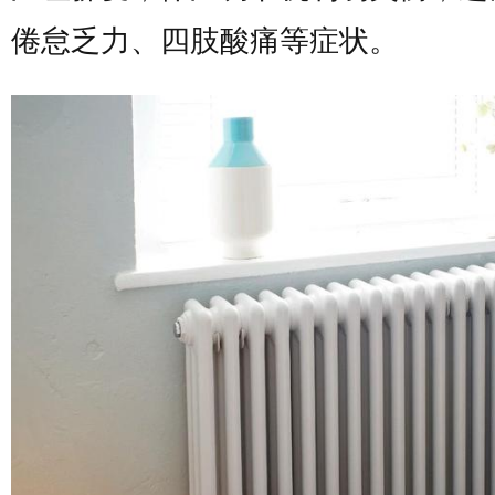
倦怠乏力、四肢酸痛等症状。