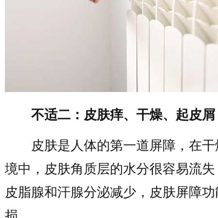
不适二：皮肤痒、干燥、起皮屑
皮肤是人体的第一道屏障，在干
境中，皮肤角质层的水分很容易流失
皮脂腺和汗腺分泌减少，皮肤屏障功
损。