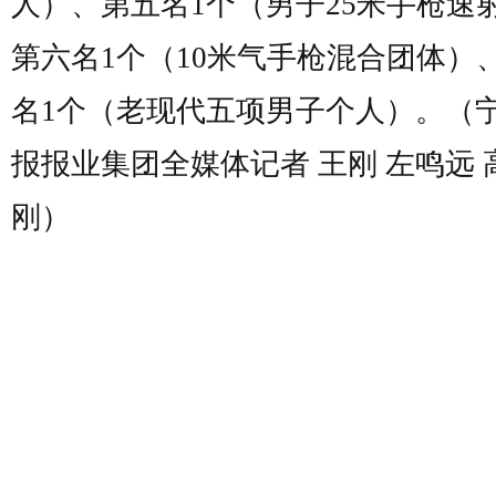
人）、第五名1个（男子25米手枪速
第六名1个（10米气手枪混合团体）
名1个（老现代五项男子个人）。（
报报业集团全媒体记者 王刚 左鸣远 
刚）