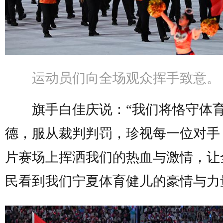
运动员们向全场观众挥手致意。
旗手白佳庆说：“我们将恪守体
德，服从裁判判罚，珍视每一位对手
片赛场上挥洒我们的热血与激情，让
民看到我们宁夏体育健儿的豪情与力