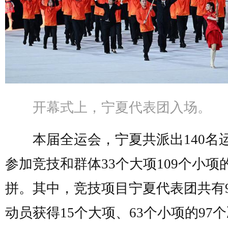
开幕式上，宁夏代表团入场。
本届全运会，宁夏共派出140名
参加竞技和群体33个大项109个小项
拼。其中，竞技项目宁夏代表团共有9
动员获得15个大项、63个小项的97