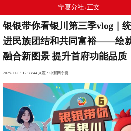
宁夏分社
正文
•
银银带你看银川第三季vlog｜
进民族团结和共同富裕——绘
融合新图景 提升首府功能品质
2025-11-05 17:33:44 来源：中新网宁夏