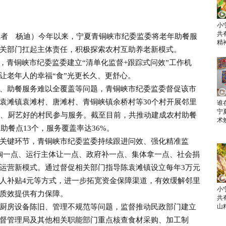
小
共
者 杨迪）今年以来，宁夏青铜峡市纪委监委将老年助餐服
精
关部门扛起主体责任，积极探索农村互助养老新模式。
青铜峡市纪委监委建立“清单化监督+跟踪式问效”工作机
让老年人的幸福“食”光更长久、更舒心。
助餐服务难以全覆盖等问题，青铜峡市纪委监委督促该市
袁滩镇袁滩村、唐滩村、青铜峡镇余桥村等30个村开展邻里
谁
宁
心、厨艺好的村民参与服务。截至目前，共推动建成农村助餐
术
助餐点13个，服务覆盖率达36%。
键环节，青铜峡市纪委监委持续跟进问效、强化精准监
掏一点、运行主体让一点、政府补一点、集体拿一点、社会捐
餐运营新模式。通过督促相关部门指导陈袁滩镇设立每年3万元
人补贴4元等方式，进一步拓宽资金保障渠道，有效缓解邻里
小
质效提供有力保障。
共
房设备陈旧、管理不规范等问题，监督推动民政部门建立
山
督管理局及其他相关职能部门重点核查食材采购、加工制