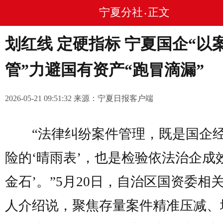
宁夏分社
正文
•
划红线 定硬指标 宁夏国企“以
管”力避国有资产“跑冒滴漏”
2026-05-21 09:51:32 来源：宁夏日报客户端
“法律纠纷案件管理，既是国企
险的‘晴雨表’，也是检验依法治企成
金石’。”5月20日，自治区国资委相
人介绍说，聚焦存量案件精准压减、