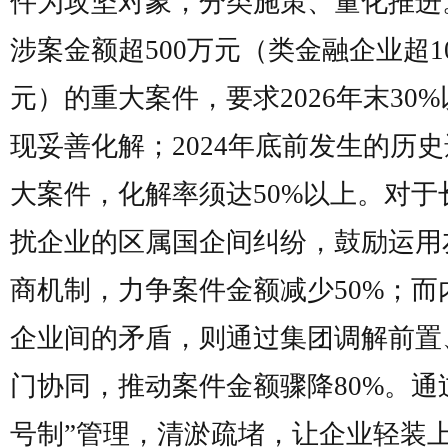
件为攻坚对象，分类施策、量化推进
涉案金额超500万元（类金融企业超10
元）的重大案件，要求2026年末30
现妥善化解；2024年底前发生的历
大案件，化解率须达50%以上。对于
扰企业的区属国企间纠纷，鼓励运用
商机制，力争案件金额减少50%；而
企业间的矛盾，则通过集团调解前置
门协同，推动案件金额骤降80%。通
号制”管理，清淤疏堵，让企业轻装