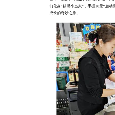
们化身“精明小当家”，手握10元“启
成长的奇妙之旅。