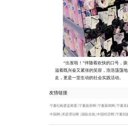
“出发啦！”伴随着欢快的口号，孩子
溢着既兴奋又紧张的笑容，浩浩荡荡地
走，更是一堂生动的社会实践活动。
友情链接
宁夏纪检委监察委
|
宁夏政府网
|
宁夏新闻网
|
宁夏党
中国网
|
求是理论网
|
国际在线
|
中国经济网
|
宁夏回