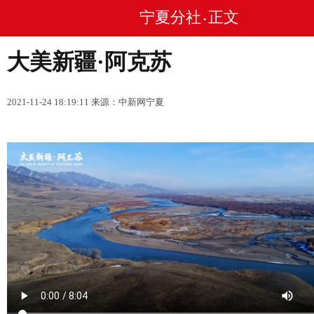
宁夏分社
正文
•
大美新疆·阿克苏
2021-11-24 18:19:11 来源：中新网宁夏