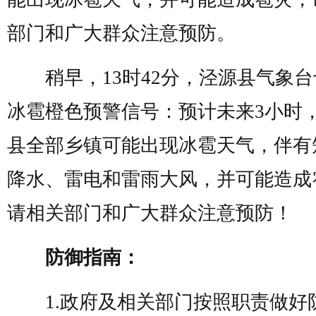
部门和广大群众注意预防。
稍早，13时42分，泾源县气象台
冰雹橙色预警信号：预计未来3小时
县全部乡镇可能出现冰雹天气，伴有
降水、雷电和雷雨大风，并可能造成
请相关部门和广大群众注意预防！
防御指南：
1.政府及相关部门按照职责做好