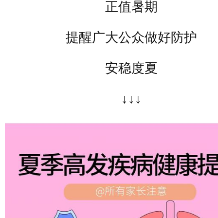
正值暑期
提醒广大公众做好防护
安稳度夏
↓↓↓