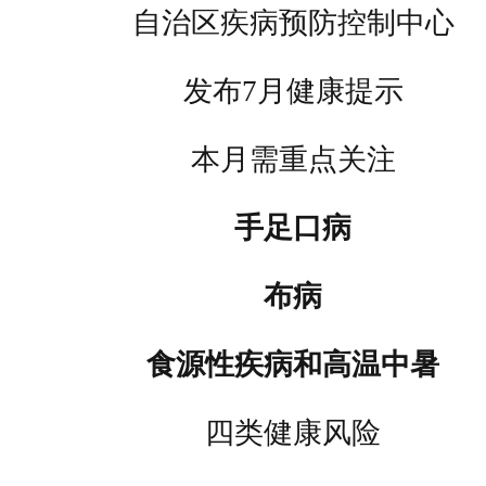
自治区疾病预防控制中心
发布7月健康提示
本月需重点关注
手足口病
布病
食源性疾病和高温中暑
四类健康风险