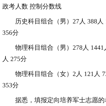
政考人数 控制分数线
历史科目组合（男）27人 388人 1
356分
物理科目组合（男）278人 1441人 
人 275分
物理科目组合（女）2人 121人 7
353分
据悉，填报定向培养军士志愿的