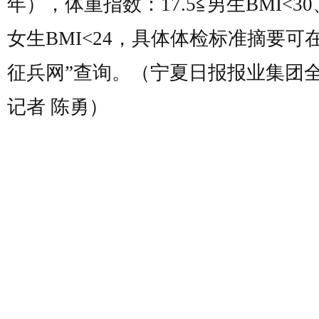
年），体重指数：17.5≦男生BMI<30
女生BMI<24，具体体检标准摘要可
征兵网”查询。（宁夏日报报业集团
记者 陈勇）