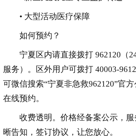
• 大型活动医疗保障
如何预约？
宁夏区内请直接拨打
962120
（
2
服务）。
区外用户可拨打
40003-961
可微信搜索
“宁夏非急救
962120
”
官方
在线预约。
收费透明。
价格经备案公示，服
晰告知，签订协议，让您放心。