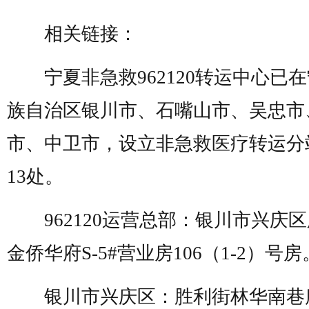
相关链接：
宁夏非急救
962120
转运中心已在
族自治区银川市、石嘴山市、吴忠市
市、中卫市，设立非急救医疗转运分
13
处。
962120
运营总部：银川市兴庆区
金侨华府
S-5#
营业房
106（1-2）
号房
银川市兴庆区：胜利街林华南巷