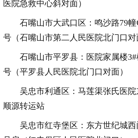
医院急救中心斜对面）
石嘴山市大武口区：
鸣沙路
79
幢
号（石嘴山市第二人民医院北门口对
石嘴山市平罗县：医院家属楼
3#
号（平罗县人民医院北门口对面）
吴忠市利通区：马莲渠张氏医院
顺源转运站
吴忠市红寺堡区：东方世纪城西