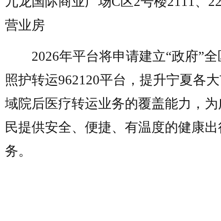
九龙国际商业广场
C
区
2
号楼
2111
、
2
营业房
2026
年平台将申请建立
“政府”
照护
转运
962120
平台，提升宁夏各大
域
院后
医疗转运业务的覆盖能力，为
民提供安全、便捷、有温度的健康出
务。