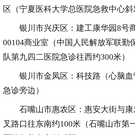
区（宁夏医科大学总医院急救中心斜
银川市兴庆区：
建工康华园
8
号
00104
商业室（中国人民解放军联勤
队第九四二医院急诊往西约
300
米）
银川市金凤区：科技路（心脑血
急诊旁边）
石嘴山市惠农区：惠安大街与康
叉路口往东南约
100
米（石嘴山市第