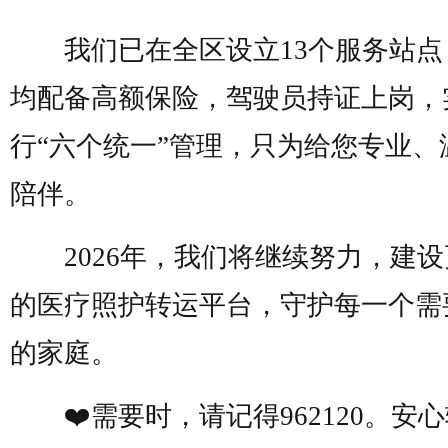
我们已在全区设立
13
个服务站点
均配备高额保险，驾驶员持证上岗，
行
“六个统一”管理，只为给您专业、
陪伴。
2026
年，我们将继续努力，建设
的医疗照护
转运
平台，守护每一个需
的家庭。
❤
需要时，请记得
962120
。安心