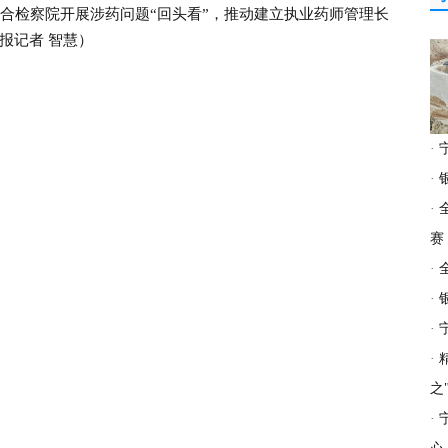
联合检察院开展涉药问题“回头看”，推动建立执业药师管理长
报记者 智慧）
·
·
·
赛
·
·
·
·
之
·