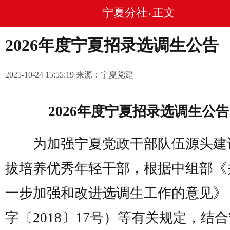
宁夏分社
正文
•
2026年度宁夏招录选调生公告
2025-10-24 15:55:19 来源：宁夏党建
2026年度宁夏招录选调生公告
为加强宁夏党政干部队伍源头建
拔培养优秀年轻干部，根据中组部《
一步加强和改进选调生工作的意见》
字〔2018〕17号）等有关规定，结