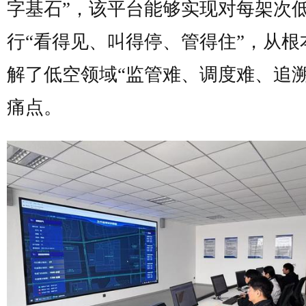
字基石”，该平台能够实现对每架次
行“看得见、叫得停、管得住”，从根
解了低空领域“监管难、调度难、追溯
痛点。