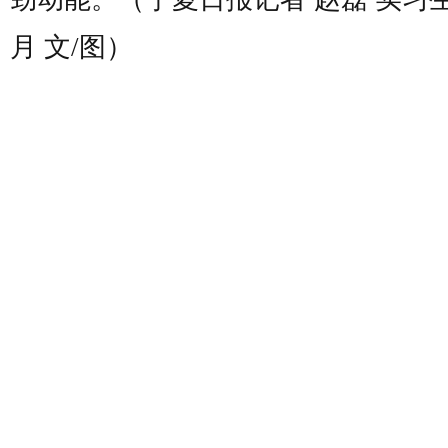
月 文/图）