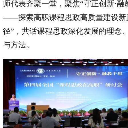
师代表齐聚一堂，聚焦“守正创新·融
——探索高职课程思政高质量建设新
径”，共话课程思政深化发展的理念
与方法。