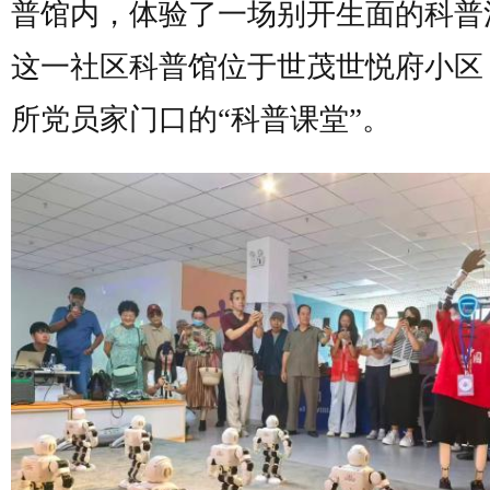
普馆内，体验了一场别开生面的科普
这一社区科普馆位于世茂世悦府小区
所党员家门口的“科普课堂”。