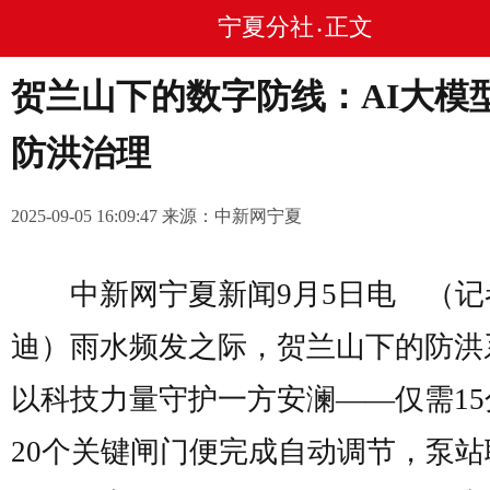
宁夏分社
正文
•
贺兰山下的数字防线：AI大模
防洪治理
2025-09-05 16:09:47 来源：中新网宁夏
中新网宁夏新闻9月5日电
（记
迪）雨水频发之际，贺兰山下的防洪
以科技力量守护一方安澜——仅需15
20个关键闸门便完成自动调节，泵站