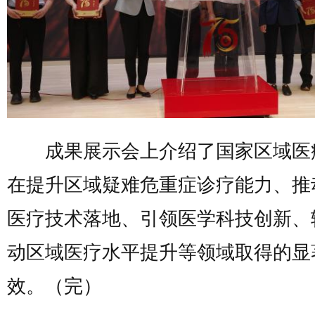
成果展示会上介绍了国家区域医
在提升区域疑难危重症诊疗能力、推
医疗技术落地、引领医学科技创新、
动区域医疗水平提升等领域取得的显
效。（完）