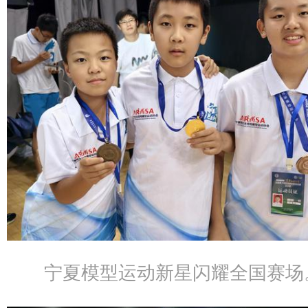
宁夏模型运动新星闪耀全国赛场