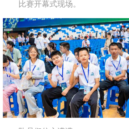
比赛开幕式现场。