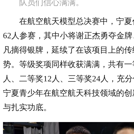
队员们信心满满。
在航空航天模型总决赛中，宁夏
62人参赛，其中小将谢正杰勇夺金牌
凡摘得银牌，延续了在该项目上的传
势。等级奖项同样收获满满，共有一等
人、二等奖12人、三等奖24人，充
宁夏青少年在航空航天科技领域的创
与扎实功底。