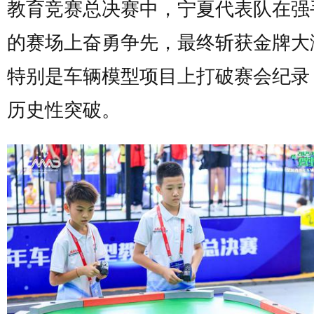
教育竞赛总决赛中，宁夏代表队在强
的赛场上奋勇争先，最终斩获金牌大
特别是车辆模型项目上打破赛会纪录
历史性突破。