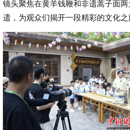
镜头聚焦在黄羊钱鞭和非遗蒿子面两
遗，为观众们揭开一段精彩的文化之