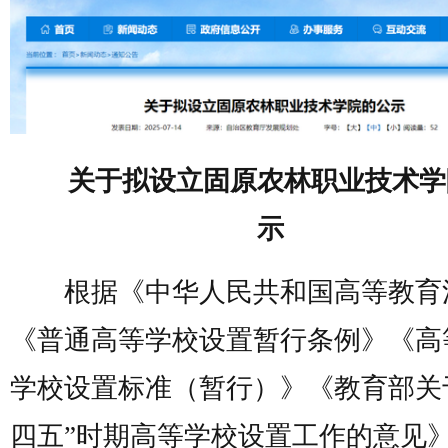
关于拟设立固原农林职业技术学
示
根据《中华人民共和国高等教育
《普通高等学校设置暂行条例》《高
学校设置标准（暂行）》《教育部关
四五”时期高等学校设置工作的意见