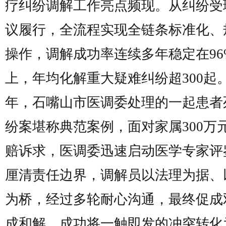
疗纠纷调解工作亮点频现。从纠纷受
议履行，全流程实现全链条标准化、
操作，调解成功率连续多年稳定在96
上，年均化解重大疑难纠纷超300起
年，石嘴山市医调委处理的一起患者
纷案堪称典范案例，面对家属300万
赔诉求，医调委迅速启动医学专家评
厘清责任边界，调解员以法理为据、
为桥，经过多轮耐心沟通，最终促成
成和解，成功将一触即发的冲突转化