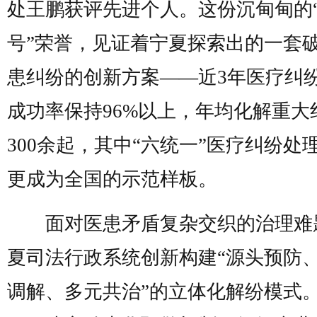
处王鹏获评先进个人。这份沉甸甸的
号”荣誉，见证着宁夏探索出的一套
患纠纷的创新方案——近3年医疗纠
成功率保持96%以上，年均化解重大
300余起，其中“六统一”医疗纠纷处
更成为全国的示范样板。
面对医患矛盾复杂交织的治理难
夏司法行政系统创新构建“源头预防
调解、多元共治”的立体化解纷模式