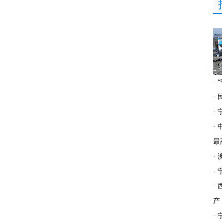
·
·
·
·
最
·
·
·
产
·