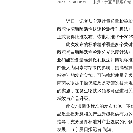
2025-06-30 10:59:00 来源：宁夏日报客户端
近日，记者从宁夏计量质量检验检测研究院
酰胺转胺酶酶活性快速检测微孔板法》
正式获得批准发布。该批标准将于2025
此次发布的标准精准覆盖多个关键领
酰胺蛋白酶酶活性检测分光光度计法》
亚硝酸盐含量检测微孔板法》四项标准
降低人为因素对结果的影响，提高检测
板法》的发布实施，可为枸杞质量分级
菌菌株冷冻干燥保藏及诱变筛选技术规
的实施，在微生物技术领域可促进相关
增效与产品升级。
此次7项团体标准的发布实施，不仅
品质量提升及相关产业升级提供有力的
指导，充分发挥标准对产业发展的引领
发展。（宁夏日报记者 陶涛）