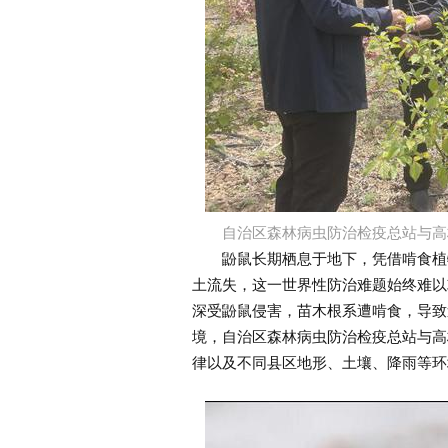
自治区森林病虫防治检疫总站与高
鼢鼠长期栖息于地下，凭借啃食植物
土流失，这一世界性防治难题始终难以
深受鼢鼠侵害，苗木根系遭啃食，导致
境，自治区森林病虫防治检疫总站与高
律以及不同县区地形、土壤、降雨等环