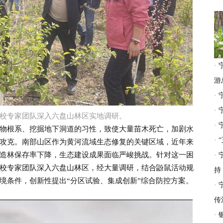
·
游
·
·
校专家团队深入六盘山林区实地调研。
·
根系、挖掘地下洞道的习性，致使大量苗木死亡，加剧水
·
攻克。南部山区作为黄河流域生态修复的关键区域，近年来
造林保存率下降，生态建设成果面临严峻挑战。针对这一困
·
校专家团队深入六盘山林区，经大量调研，结合鼢鼠活动规
持
境条件，创新性提出“分区试验、集成创新”综合防控方案。
·
传
·