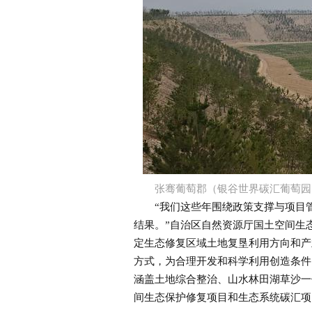
张骞葡萄郡（银谷世界碳汇葡萄园
“我们这些年围绕政策支撑与项目管理
结果。”自治区自然资源厅国土空间生
定生态修复区域土地复垦利用方向和产
方式，为合理开发和科学利用创造条件
涵盖土地综合整治、山水林田湖草沙一
间生态保护修复项目和生态系统碳汇项