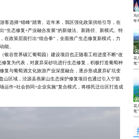
马
年
客选择“错峰”踏青。近年来，我区强化政策供给引导，在
出“生态修复+产业融合发展”的新做法、新路径、新模式。特
，在政策层面打出“组合拳”，全面推广生态修复新模式，力
动能。
银谷世界碳汇葡萄园）建设项目也正随着工程进度不断“改
花
态修复为代表，对废弃采砂坑进行生态修复，积极打造葡萄种
笔
—
修复与葡萄酒文化旅游产业深度融合，逐步形成废弃矿坑变
在六盘山区域，泾源县燕家山生态保护修复项目也通过引入宁苗
场运作+社会协同+企业实施”复合模式，将移民迁出区打造成
花
笔
—