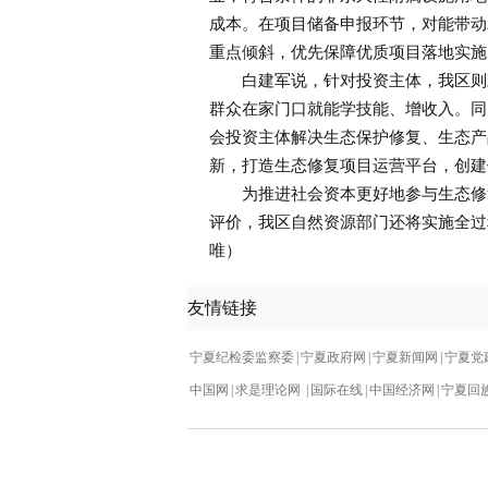
成本。在项目储备申报环节，对能带动
重点倾斜，优先保障优质项目落地实施
白建军说，针对投资主体，我区则鼓
群众在家门口就能学技能、增收入。同
会投资主体解决生态保护修复、生态产
新，打造生态修复项目运营平台，创建
为推进社会资本更好地参与生态修复
评价，我区自然资源部门还将实施全过
唯）
友情链接
宁夏纪检委监察委
|
宁夏政府网
|
宁夏新闻网
|
宁夏党
中国网
|
求是理论网
|
国际在线
|
中国经济网
|
宁夏回