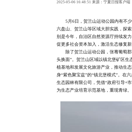
2025-05-06 16:48:51 来源：宁夏日报客户端
5月6日，贺兰山运动公园内有不少游
六盘山、贺兰山等区域大胆实践，探索
别是今年，自治区自然资源厅持续发力
促更多社会资本加入，激活生态修复新
除了贺兰山运动公园，张骞葡萄郡（
头换面”。贺兰山区域以镇北堡矿区生
植基地和发展文化旅游产业，推动生态
身“紫色聚宝盆”的“镇北堡模式”。
生态园林有限公司，凭借“政府引导+市
为生态产业培育示范基地，重现青绿。