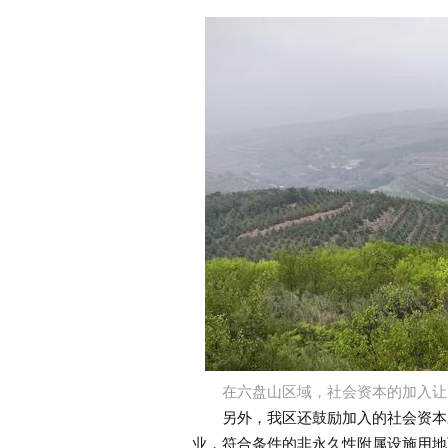
在六盘山区域，社会资本的加入让
另外，我区还鼓励加入的社会资本对
业，符合条件的非永久性附属设施用地