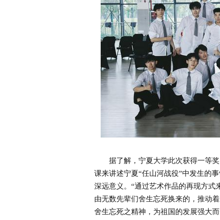
据了解，宁夏大学此次获得一等奖的
课来讲述宁夏“任山河战役”中发生的
深远意义。“通过艺术作品的再现方式
由无数先辈们舍生忘死换来的，推动着
舍生忘死之精神，为祖国的发展强大而