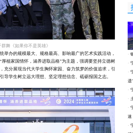
子群舞《如果你不是英雄》
举办的规模最大、规格最高、影响最广的艺术实践活动，
·
“厚植家国情怀，涵养进取品格”为主题，强调要坚持立德树
·
，充分展现当代大学生胸怀家园、奋力筑梦的价值追求，引
·
引导学生树立远大理想、坚定理想信念、砥砺报国之志。
遗
·
·
·
速
·