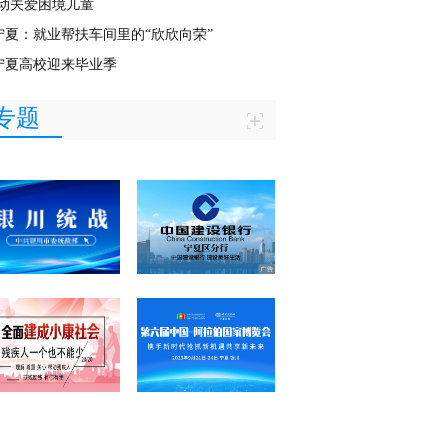
动关爱困境儿童
宁夏：就业帮扶车间里的“欣欣向荣”
宁夏高校迎来毕业季
专题