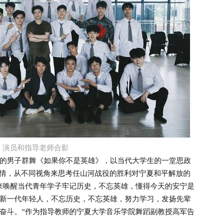
演员和指导老师合影
男子群舞《如果你不是英雄》，以当代大学生的一堂思政
事情，从不同视角来思考任山河战役的胜利对宁夏和平解放的
来唤醒当代青年学子牢记历史，不忘英雄，懂得今天的安宁是
新一代年轻人，不忘历史，不忘英雄，努力学习，发扬先辈
奋斗。”作为指导教师的宁夏大学音乐学院舞蹈副教授高军告