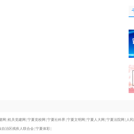
建网
|
机关党建网
|
宁夏党校网
|
宁夏社科界
|
宁夏文明网
|
宁夏人大网
|
宁夏法院网
|
人民
族自治区残疾人联合会
|
宁夏体彩
|