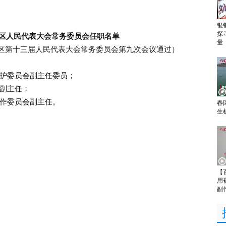
银
探
区人民代表大会常务委员会任职名单
量
自治区第十三届人民代表大会常务委员会第九次会议通过）
护委员会副主任委员；
副主任；
作委员会副主任。
春
生
【
用
副