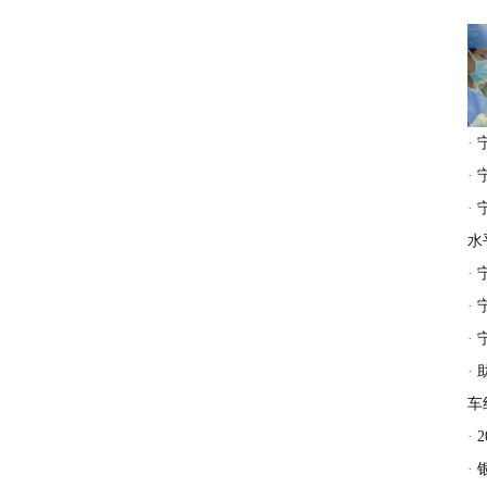
·
·
·
水
·
·
·
·
车
·
·