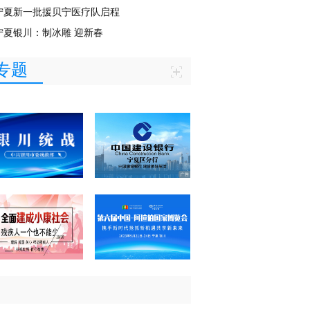
宁夏新一批援贝宁医疗队启程
宁夏银川：制冰雕 迎新春
专题