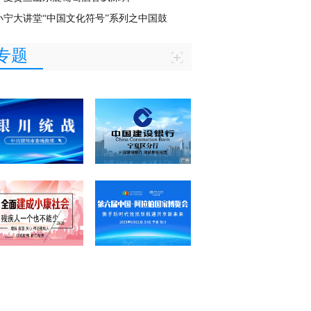
小宁大讲堂“中国文化符号”系列之中国鼓
专题