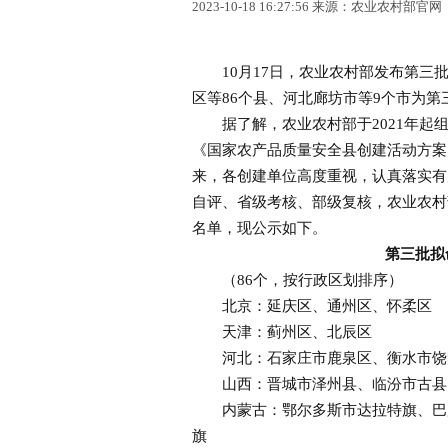
2023-10-18 16:27:56 来源：农业农村部官网
10月17日，农业农村部发布第三批
区等86个县、河北廊坊市等9个市为
据了解，农业农村部于2021年起组
《国家农产品质量安全县创建活动方案
来，各创建单位高度重视，认真落实有
自评、省级考核、部级复核，农业农村
名单，现公示如下。
第三批拟
（86个，按行政区划排序）
北京：延庆区、通州区、怀柔区
天津：蓟州区、北辰区
河北：石家庄市鹿泉区、衡水市饶
山西：晋城市泽州县、临汾市古县
内蒙古：鄂尔多斯市达拉特旗、巴彦
旗