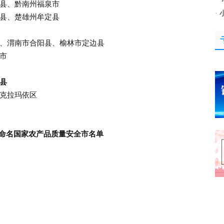
县、黔南州福泉市
·
县、楚雄州牟定县
、渭南市合阳县、榆林市定边县
市
县
克拉玛依区
命名国家农产品质量安全市名单