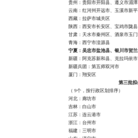
贵州：贵阳市开阳县、遵义市湄潭
云南：红河州开远市、玉溪市新平
西藏：拉萨市城关区
陕西：西安市长安区、宝鸡市陇县
甘肃：天水市秦州区、酒泉市玉门
青海：西宁市湟源县
宁夏：吴忠市盐池县、银川市贺兰
新疆：阿克苏新和县、克拉玛依市
新疆兵团：第五师双河市
厦门：翔安区
第三批拟
（ 9个，按行政区划排序）
河北：廊坊市
吉林：白山市
江苏：连云港市
浙江：台州市
福建：三明市