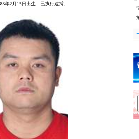
8年2月15日出生，已执行逮捕。
·
·