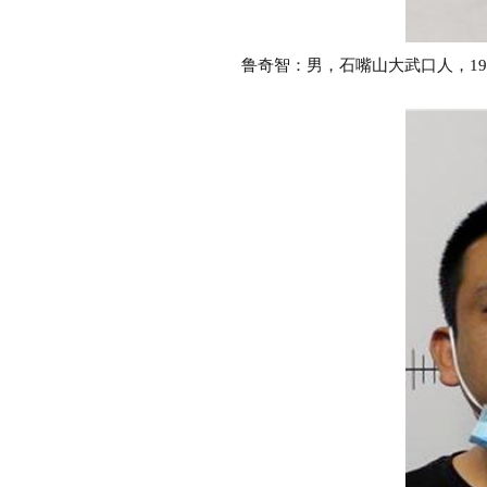
鲁奇智：男，石嘴山大武口人，198