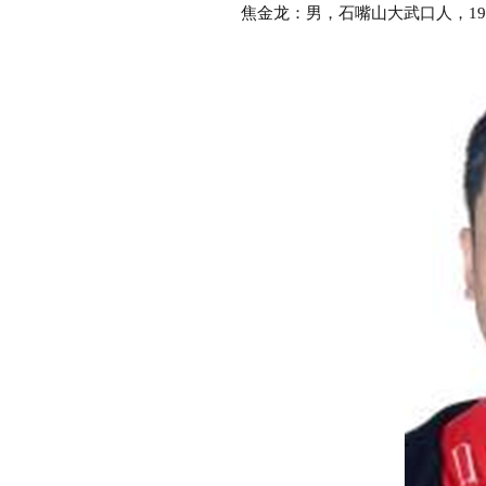
焦金龙：男，石嘴山大武口人，198