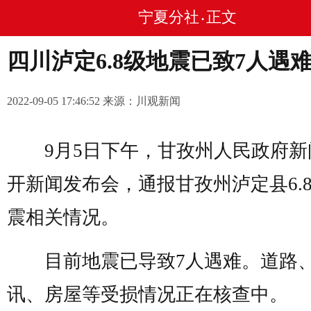
宁夏分社
正文
•
四川泸定6.8级地震已致7人遇
2022-09-05 17:46:52 来源：川观新闻
9月5日下午，甘孜州人民政府新
开新闻发布会，通报甘孜州泸定县6.
震相关情况。
目前地震已导致7人遇难。道路
讯、房屋等受损情况正在核查中。