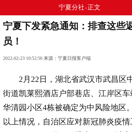
宁夏分社
正文
•
宁夏下发紧急通知：排查这些
员！
2022-02-23 10:52:50 来源：宁夏日报客户端
2月22日，湖北省武汉市武昌区
街道凯莱熙酒店户部巷店、江岸区车
华清园小区4栋被确定为中风险地区
以上情况，自治区应对新冠肺炎疫情