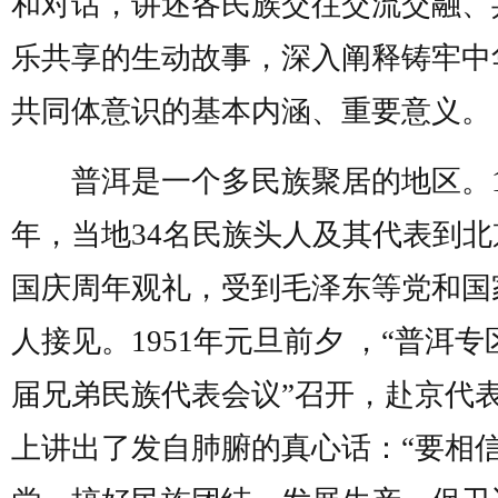
和对话，讲述各民族交往交流交融、
乐共享的生动故事，深入阐释铸牢中
共同体意识的基本内涵、重要意义。
普洱是一个多民族聚居的地区。19
年，当地34名民族头人及其代表到北
国庆周年观礼，受到毛泽东等党和国
人接见。1951年元旦前夕 ，“普洱专
届兄弟民族代表会议”召开，赴京代
上讲出了发自肺腑的真心话：“要相