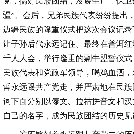
党，搞好民族团结，发展生产，保卫
疆”。会后，兄弟民族代表纷纷提出
边疆民族的隆重仪式把这次会议记录
让子孙后代永远记住。最终在普洱红
千人大会，举行隆重的剽牛盟誓仪式，
民族代表和党政军领导，喝鸡血酒，
誓永远跟共产党走，并严肃地在民族
词下面分别以傣文、拉祜拼音文和汉
自己的名字，成为民族团结的历史见