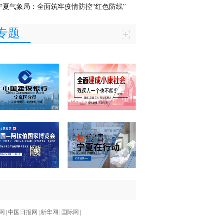
宁夏气象局：全面筑牢疫情防控“红色防线”
专题
网
|
中国日报网
|
新华网
|
国际网
|