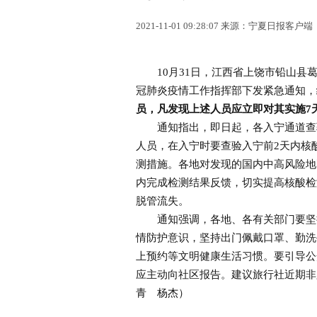
2021-11-01 09:28:07 来源：宁夏日报客户端
10月31日，江西省上饶市铅山县葛
冠肺炎疫情工作指挥部下发紧急通知，
员，凡发现上述人员应立即对其实施7
通知指出，即日起，各入宁通道查验
人员，在入宁时要查验入宁前2天内核
测措施。各地对发现的国内中高风险地
内完成检测结果反馈，切实提高核酸检
脱管流失。
通知强调，各地、各有关部门要坚持
情防护意识，坚持出门佩戴口罩、勤洗
上预约等文明健康生活习惯。要引导公
应主动向社区报告。建议旅行社近期非
青 杨杰）