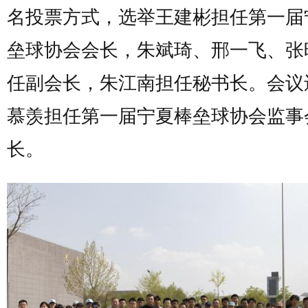
名投票方式，选举王建彬担任第一届
垒球协会会长，朱斌琦、邢一飞、张
任副会长，朱江南担任秘书长。会议
慕羡担任第一届宁夏棒垒球协会监事
长。