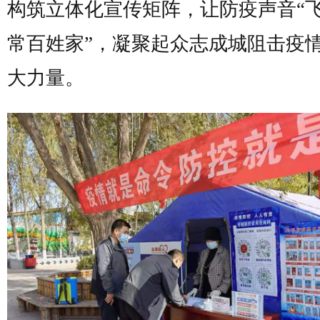
构筑立体化宣传矩阵，让防疫声音“
常百姓家”，凝聚起众志成城阻击疫
大力量。