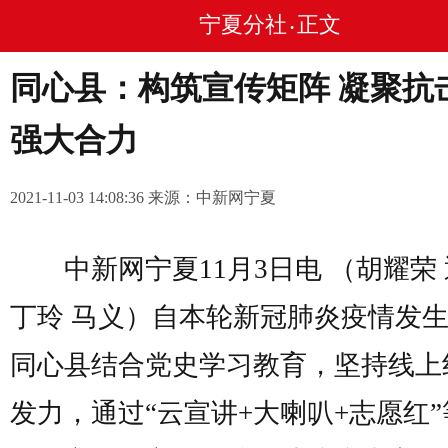
宁夏分社
正文
•
同心县：构筑宣传矩阵 凝聚抗
强大合力
2021-11-03 14:08:36 来源：中新网宁夏
中新网宁夏11月3日电 （胡耀荣 
丁玲 马义）自本轮新冠肺炎疫情发
同心县结合党史学习教育，坚持线上
发力，通过“云宣讲+大喇叭+志愿红