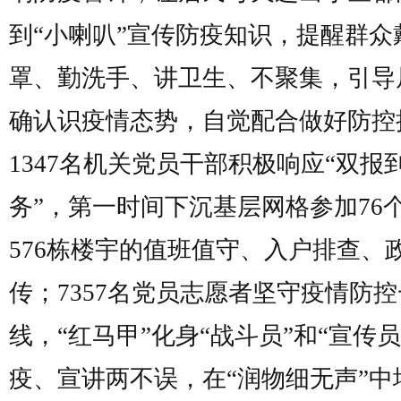
到“小喇叭”宣传防疫知识，提醒群众
罩、勤洗手、讲卫生、不聚集，引导
确认识疫情态势，自觉配合做好防控
1347名机关党员干部积极响应“双报
务”，第一时间下沉基层网格参加76
576栋楼宇的值班值守、入户排查、
传；7357名党员志愿者坚守疫情防控
线，“红马甲”化身“战斗员”和“宣传员
疫、宣讲两不误，在“润物细无声”中