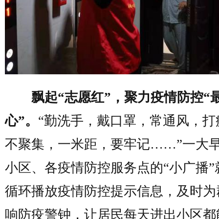
飘起“志愿红”，聚力疫情防控“
心”。
“勤洗手，戴口罩，常通风，打
不聚集，一米距，要牢记……”一大
小区、各疫情防控服务点的“小广播”
循环播放疫情防控提示信息，及时为
响防疫警钟，让居民每天进出小区都