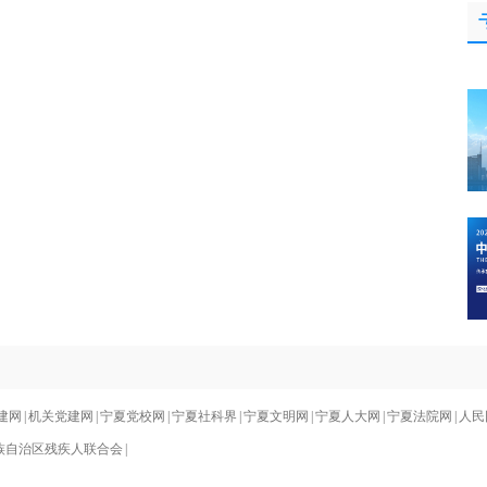
建网
|
机关党建网
|
宁夏党校网
|
宁夏社科界
|
宁夏文明网
|
宁夏人大网
|
宁夏法院网
|
人民
族自治区残疾人联合会
|