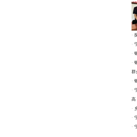
·
·
·
·
群
·
·
高
·
·
·