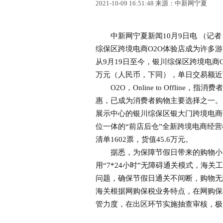
2021-10-09 16:51:48 来源：中新网宁夏
中新网宁夏新闻10月9日电 （记者
综保区跨境电商O2O体验店成为许多
从9月19日至今，银川综保区跨境电商
万元（人民币，下同），单日交易额近
O2O，Online to Offlin
惠，已成为消费者购物主要选择之一。为
展示中心的银川综保区银大门跨境电商
位一体的“前店后仓”全新跨境电商经
清单1602票，货值45.6万元。
据悉，为保障节假日带来的购物小高
用“7*24小时”无障碍通关模式，海
问题，确保节假日通关不间断，购物无
海关根据网购保税业务特点，在网购保
管力度，在出区环节实施抽查审核，极