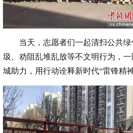
当天，志愿者们一起清扫公共绿
圾、劝阻乱堆乱放等不文明行为，一
城助力，用行动诠释新时代“雷锋精神