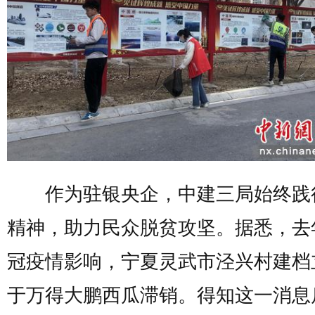
作为驻银央企，中建三局始终践
精神，助力民众脱贫攻坚。据悉，去
冠疫情影响，宁夏灵武市泾兴村建档
于万得大鹏西瓜滞销。得知这一消息