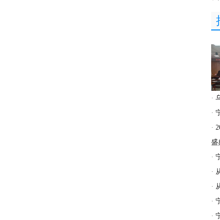
·
·
·
盛
·
·
·
·
·