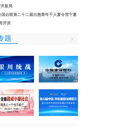
”开新局
全国台联第二十二届台胞青年千人夏令营宁夏
营开营
专题