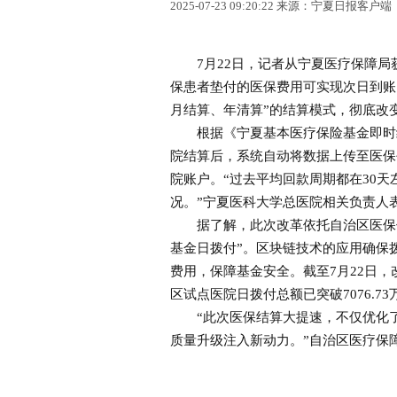
2025-07-23 09:20:22 来源：宁夏日报客户端
7月22日，记者从宁夏医疗保障局获
保患者垫付的医保费用可实现次日到账
月结算、年清算”的结算模式，彻底改
根据《宁夏基本医疗保险基金即时结
院结算后，系统自动将数据上传至医保
院账户。“过去平均回款周期都在30
况。”宁夏医科大学总医院相关负责人
据了解，此次改革依托自治区医保信
基金日拨付”。区块链技术的应用确保
费用，保障基金安全。截至7月22日，
区试点医院日拨付总额已突破7076.73
“此次医保结算大提速，不仅优化了
质量升级注入新动力。”自治区医疗保