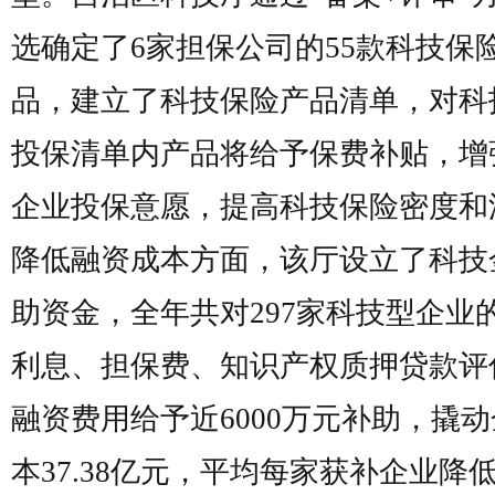
选确定了6家担保公司的55款科技保
品，建立了科技保险产品清单，对科
投保清单内产品将给予保费补贴，增
企业投保意愿，提高科技保险密度和
降低融资成本方面，该厅设立了科技
助资金，全年共对297家科技型企业
利息、担保费、知识产权质押贷款评
融资费用给予近6000万元补助，撬
本37.38亿元，平均每家获补企业降