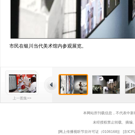
市民在银川当代美术馆内参观展览。
上一图集>>
本网站所刊载信息，不代表中新
未经授权禁止转载、摘编
[
网上传播视听节目许可证（0106168)
] [
京ICP