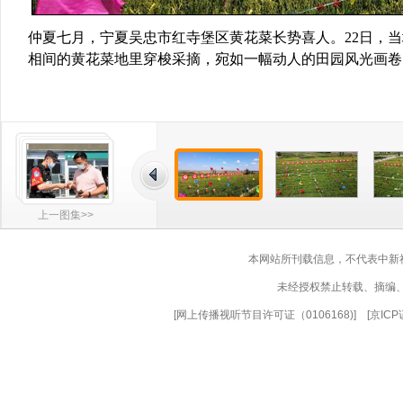
仲夏七月，宁夏吴忠市红寺堡区黄花菜长势喜人。22日，
相间的黄花菜地里穿梭采摘，宛如一幅动人的田园风光画卷
上一图集>>
本网站所刊载信息，不代表中新
未经授权禁止转载、摘编
[
网上传播视听节目许可证（0106168)
] [
京ICP