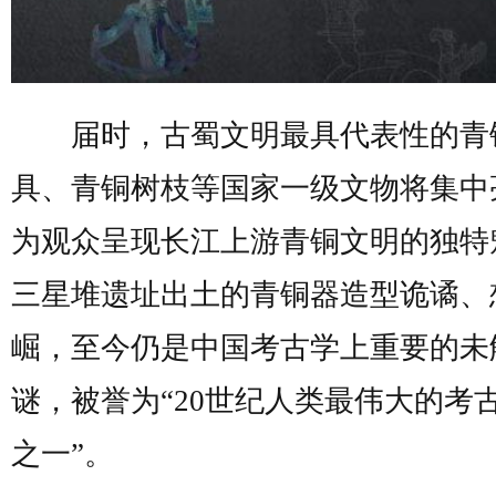
届时，古蜀文明最具代表性的青
具、青铜树枝等国家一级文物将集中
为观众呈现长江上游青铜文明的独特
三星堆遗址出土的青铜器造型诡谲、
崛，至今仍是中国考古学上重要的未
谜，被誉为“20世纪人类最伟大的考
之一”。