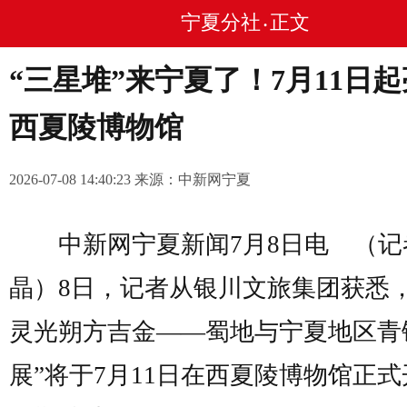
宁夏分社
正文
•
“三星堆”来宁夏了！7月11日
西夏陵博物馆
2026-07-08 14:40:23 来源：中新网宁夏
中新网宁夏新闻7月8日电 （记
晶）8日，记者从银川文旅集团获悉，
灵光朔方吉金——蜀地与宁夏地区青
展”将于7月11日在西夏陵博物馆正